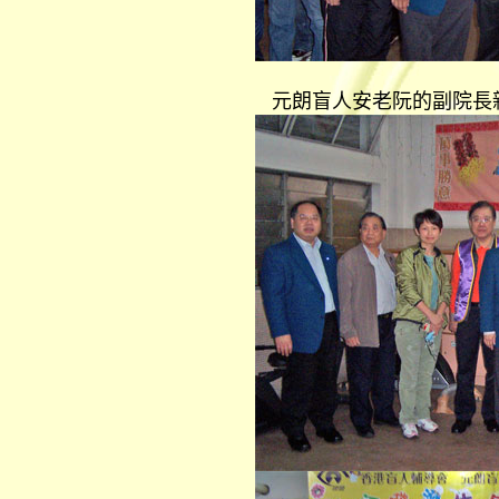
元朗盲人安老阮的副院長