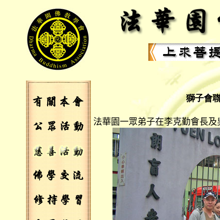
獅
子會
法華園一眾弟子在李克勤會長及