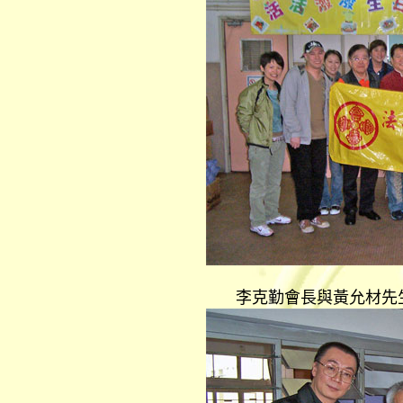
李克勤會長與黃允材先