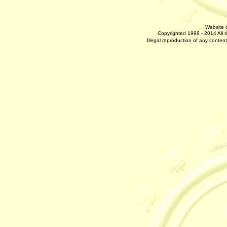
Website 
Copyrighted 1998 - 2014 All 
Illegal reproduction of any 