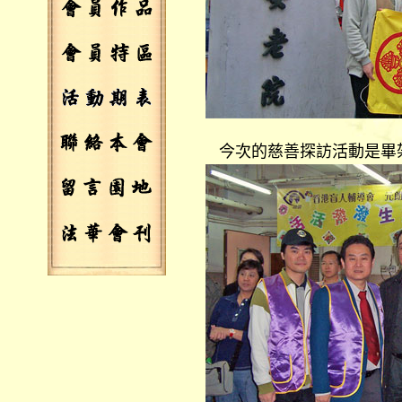
今次的慈善探訪活動是畢