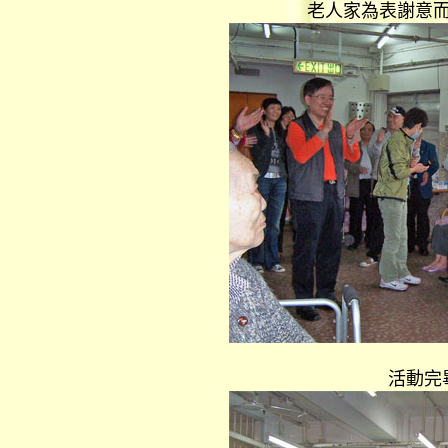
老人家為表謝意
活動完